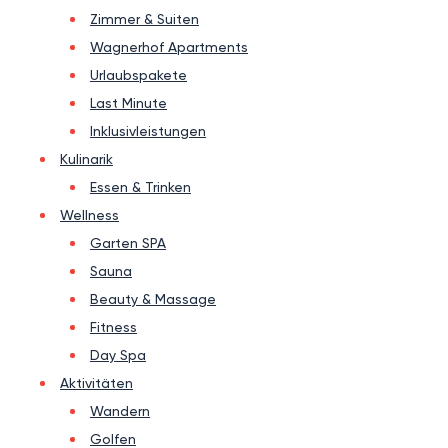
Zimmer & Suiten
Wagnerhof Apartments
Urlaubspakete
Last Minute
Inklusivleistungen
Kulinarik
Essen & Trinken
Wellness
Garten SPA
Sauna
Beauty & Massage
Fitness
Day Spa
Aktivitäten
Wandern
Golfen