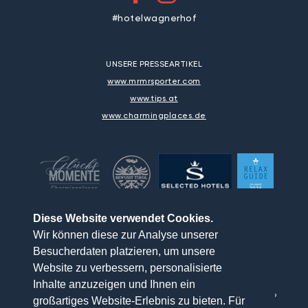
#hotelwagnerhof
UNSERE PRESSEARTIKEL
www.mrmrsporter.com
www.tips.at
www.charmingplaces.de
Diese Website verwendet Cookies.
Wir können diese zur Analyse unserer
Besucherdaten platzieren, um unsere
Website zu verbessern, personalisierte
Inhalte anzuzeigen und Ihnen ein
NEWSLETTER
ANREISE
IMPRESSUM
SITEMAP
großartiges Website-Erlebnis zu bieten. Für