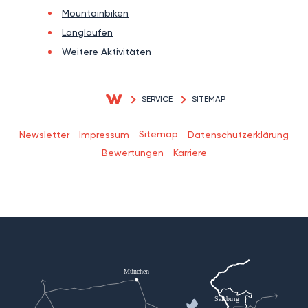
Mountainbiken
Langlaufen
Weitere Aktivitäten
SERVICE
SITEMAP
Sitemap
Newsletter
Impressum
Datenschutzerklärung
Bewertungen
Karriere
München
Salzburg