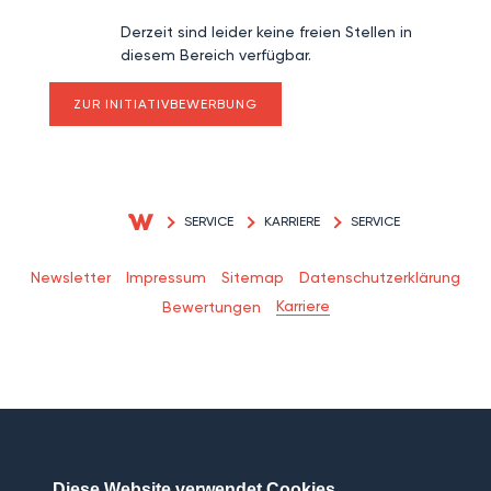
Derzeit sind leider keine freien Stellen in
diesem Bereich verfügbar.
ZUR INITIATIVBEWERBUNG
SERVICE
KARRIERE
SERVICE
Newsletter
Impressum
Sitemap
Datenschutzerklärung
Karriere
Bewertungen
Diese Website verwendet Cookies.